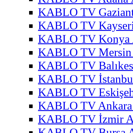
KABLO TV Gaziant
KABLO TV Kayseri
KABLO TV Konya 
KABLO TV Mersin 
KABLO TV Balıkesi
KABLO TV İstanbul
KABLO TV Eskişehi
KABLO TV Ankara 
KABLO TV İzmir A
KABLO TV Bursa A