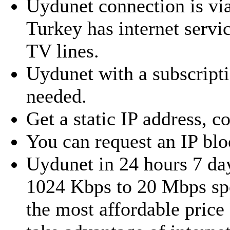
Uydunet connection is via
Turkey has internet servi
TV lines.
Uydunet with a subscriptio
needed.
Get a static IP address, c
You can request an IP blo
Uydunet in 24 hours 7 day
1024 Kbps to 20 Mbps spe
the most affordable price