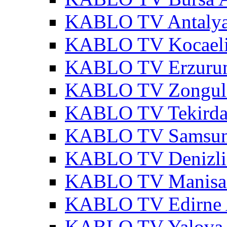
KABLO TV Antalya
KABLO TV Kocaeli
KABLO TV Erzurum
KABLO TV Zonguld
KABLO TV Tekirda
KABLO TV Samsun
KABLO TV Denizli
KABLO TV Manisa 
KABLO TV Edirne 
KABLO TV Yalova 