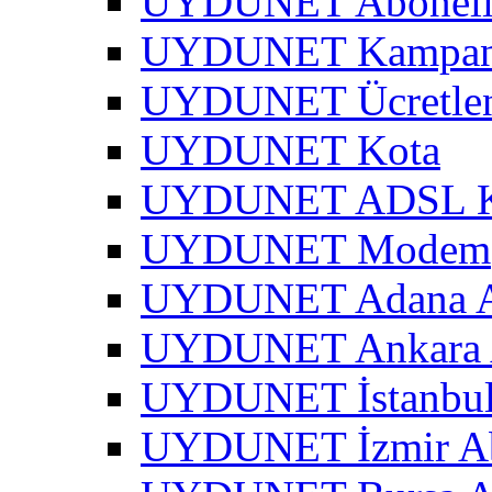
UYDUNET Abonel
UYDUNET Kampa
UYDUNET Ücretle
UYDUNET Kota
UYDUNET ADSL Kar
UYDUNET Modem
UYDUNET Adana A
UYDUNET Ankara 
UYDUNET İstanbul
UYDUNET İzmir Ab