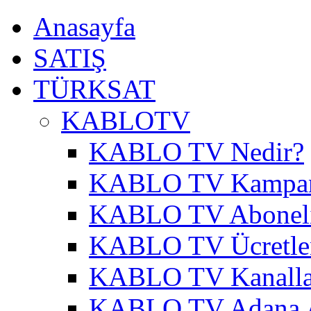
Anasayfa
SATIŞ
TÜRKSAT
KABLOTV
KABLO TV Nedir?
KABLO TV Kampa
KABLO TV Abonel
KABLO TV Ücretle
KABLO TV Kanalla
KABLO TV Adana A