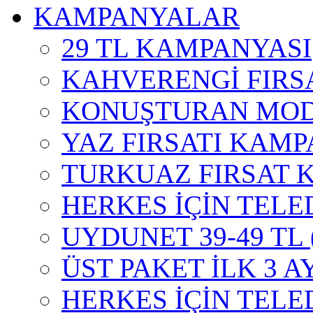
KAMPANYALAR
29 TL KAMPANYASI
KAHVERENGİ FIRS
KONUŞTURAN MOD
YAZ FIRSATI KAMP
TURKUAZ FIRSAT 
HERKES İÇİN TELE
UYDUNET 39-49 TL
ÜST PAKET İLK 3 A
HERKES İÇİN TEL