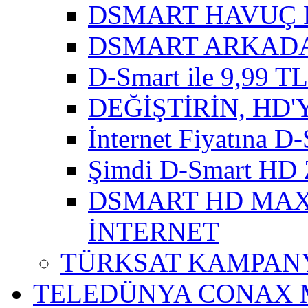
DSMART HAVUÇ 
DSMART ARKADA
D-Smart ile 9,99 TL'
DEĞİŞTİRİN, HD'
İnternet Fiyatına D-
Şimdi D-Smart HD 
DSMART HD MAXI
İNTERNET
TÜRKSAT KAMPANY
TELEDÜNYA CONAX