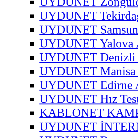
UYDUNET Zonguld
UYDUNET Tekirdağ
UYDUNET Samsun 
UYDUNET Yalova A
UYDUNET Denizli 
UYDUNET Manisa 
UYDUNET Edirne A
UYDUNET Hız Test
KABLONET KAM
UYDUNET İNTER