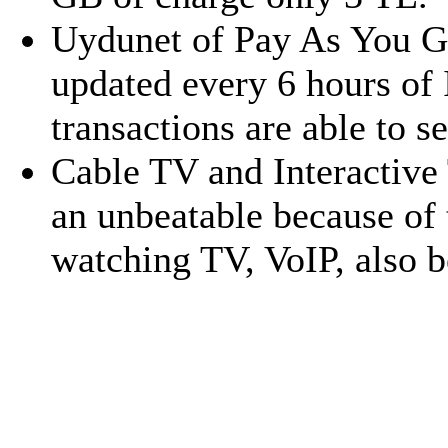
Uydunet of Pay As You Go
updated every 6 hours of I
transactions are able to se
Cable TV and Interactive 
an unbeatable because of 
watching TV, VoIP, also b