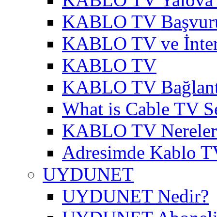
KABLO TV Başvur
KABLO TV ve İnter
KABLO TV
KABLO TV Bağlantı
What is Cable TV S
KABLO TV Nereler
Adresimde Kablo T
UYDUNET
UYDUNET Nedir?