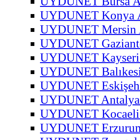
UYDUNET Bursa A
UYDUNET Konya A
UYDUNET Mersin 
UYDUNET Gaziante
UYDUNET Kayseri 
UYDUNET Balıkesi
UYDUNET Eskişehi
UYDUNET Antalya 
UYDUNET Kocaeli 
UYDUNET Erzurum