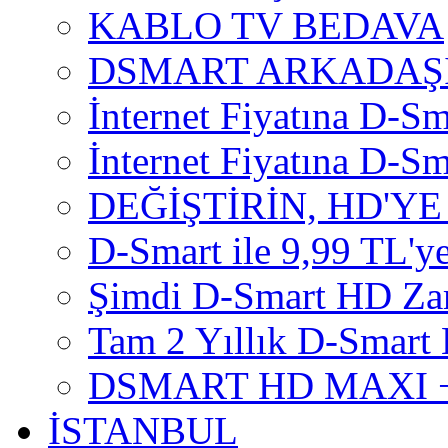
KABLO TV BEDAVA
DSMART ARKADAŞI
İnternet Fiyatına D-Sm
İnternet Fiyatına D-Sma
DEĞİŞTİRİN, HD'YE
D-Smart ile 9,99 TL'ye
Şimdi D-Smart HD Za
Tam 2 Yıllık D-Smart 
DSMART HD MAXI +
İSTANBUL