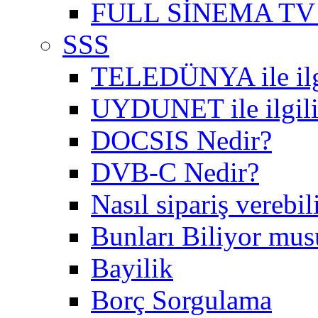
FULL SİNEMA TV 
SSS
TELEDÜNYA ile ilgil
UYDUNET ile ilgili 
DOCSIS Nedir?
DVB-C Nedir?
Nasıl sipariş verebil
Bunları Biliyor mu
Bayilik
Borç Sorgulama