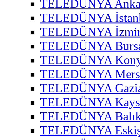
TELEDÜNYA Ankar
TELEDÜNYA İstanb
TELEDÜNYA İzmir 
TELEDÜNYA Bursa
TELEDÜNYA Konya
TELEDÜNYA Mersi
TELEDÜNYA Gazian
TELEDÜNYA Kayser
TELEDÜNYA Balıke
TELEDÜNYA Eskişe