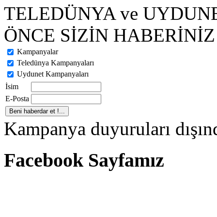
TELEDÜNYA ve UYDUN
ÖNCE SİZİN HABERİNİZ 
Kampanyalar
Teledünya Kampanyaları
Uydunet Kampanyaları
İsim
E-Posta
Kampanya duyuruları dışınd
Facebook Sayfamız