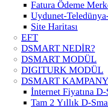
Fatura Ödeme Merke
Uydunet-Teledünya
Site Haritası
EFT
DSMART NEDİR?
DSMART MODÜL
DIGITURK MODÜL
DSMART KAMPAN
İnternet Fiyatına D-
Tam 2 Yıllık D-Smar