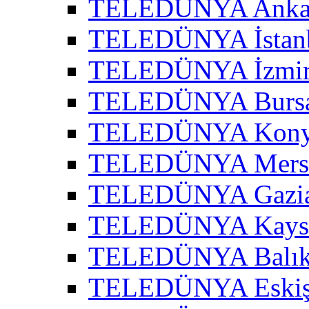
TELEDÜNYA Ankar
TELEDÜNYA İstanb
TELEDÜNYA İzmir 
TELEDÜNYA Bursa
TELEDÜNYA Konya
TELEDÜNYA Mersi
TELEDÜNYA Gazian
TELEDÜNYA Kayser
TELEDÜNYA Balıke
TELEDÜNYA Eskişe