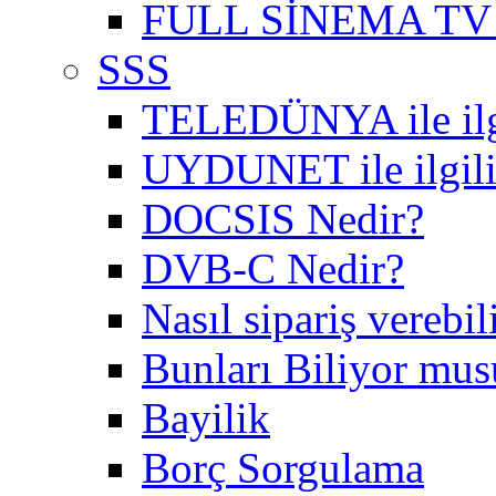
FULL SİNEMA TV 
SSS
TELEDÜNYA ile ilgil
UYDUNET ile ilgili 
DOCSIS Nedir?
DVB-C Nedir?
Nasıl sipariş verebil
Bunları Biliyor mu
Bayilik
Borç Sorgulama