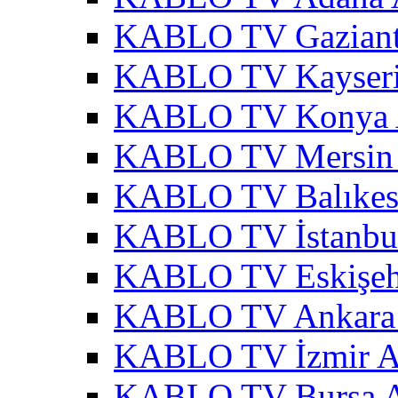
KABLO TV Gaziant
KABLO TV Kayseri
KABLO TV Konya 
KABLO TV Mersin 
KABLO TV Balıkesi
KABLO TV İstanbul
KABLO TV Eskişehi
KABLO TV Ankara 
KABLO TV İzmir A
KABLO TV Bursa A