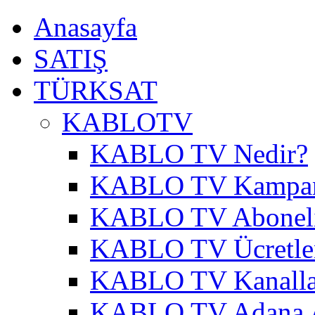
Anasayfa
SATIŞ
TÜRKSAT
KABLOTV
KABLO TV Nedir?
KABLO TV Kampa
KABLO TV Abonel
KABLO TV Ücretle
KABLO TV Kanalla
KABLO TV Adana A