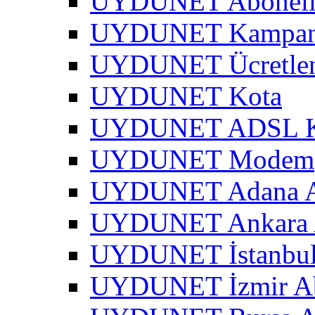
UYDUNET Abonel
UYDUNET Kampa
UYDUNET Ücretle
UYDUNET Kota
UYDUNET ADSL Kar
UYDUNET Modem
UYDUNET Adana A
UYDUNET Ankara 
UYDUNET İstanbul
UYDUNET İzmir Ab