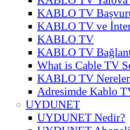
KABLO TV Başvur
KABLO TV ve İnter
KABLO TV
KABLO TV Bağlantı
What is Cable TV S
KABLO TV Nereler
Adresimde Kablo T
UYDUNET
UYDUNET Nedir?