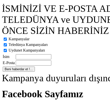
İSMİNİZİ VE E-POSTA A
TELEDÜNYA ve UYDUN
ÖNCE SİZİN HABERİNİZ 
Kampanyalar
Teledünya Kampanyaları
Uydunet Kampanyaları
İsim
E-Posta
Kampanya duyuruları dışınd
Facebook Sayfamız