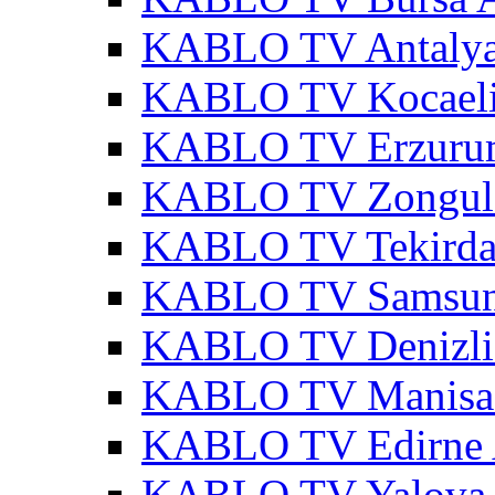
KABLO TV Antalya
KABLO TV Kocaeli
KABLO TV Erzurum
KABLO TV Zonguld
KABLO TV Tekirda
KABLO TV Samsun
KABLO TV Denizli
KABLO TV Manisa 
KABLO TV Edirne 
KABLO TV Yalova 