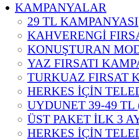
KAMPANYALAR
29 TL KAMPANYASI
KAHVERENGİ FIRS
KONUŞTURAN MOD
YAZ FIRSATI KAMP
TURKUAZ FIRSAT 
HERKES İÇİN TELE
UYDUNET 39-49 TL
ÜST PAKET İLK 3 A
HERKES İÇİN TEL