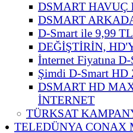
DSMART HAVUÇ 
DSMART ARKADA
D-Smart ile 9,99 TL'
DEĞİŞTİRİN, HD'
İnternet Fiyatına D-
Şimdi D-Smart HD 
DSMART HD MAXI
İNTERNET
TÜRKSAT KAMPANY
TELEDÜNYA CONAX