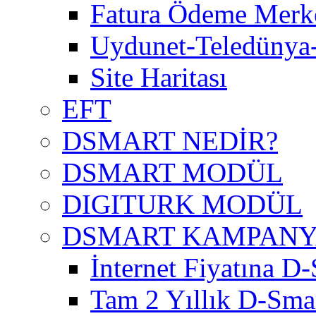
Fatura Ödeme Merke
Uydunet-Teledünya
Site Haritası
EFT
DSMART NEDİR?
DSMART MODÜL
DIGITURK MODÜL
DSMART KAMPAN
İnternet Fiyatına D-
Tam 2 Yıllık D-Smar