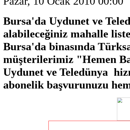
Pazar, 10 Ocak 2010 00:00
Bursa'da Uydunet ve Teled
alabileceğiniz mahalle list
Bursa'da binasında Türksa
müşterilerimiz "Hemen Ba
Uydunet ve Teledünya hiz
abonelik başvurunuzu heme