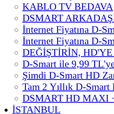
KABLO TV BEDAVA
DSMART ARKADAŞI
İnternet Fiyatına D-Sm
İnternet Fiyatına D-Sma
DEĞİŞTİRİN, HD'YE
D-Smart ile 9,99 TL'ye
Şimdi D-Smart HD Za
Tam 2 Yıllık D-Smart 
DSMART HD MAXI +
İSTANBUL