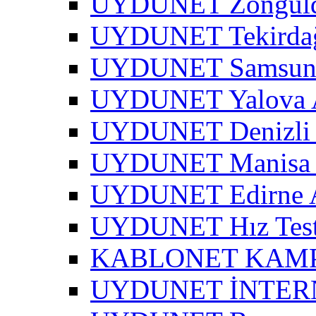
UYDUNET Zonguld
UYDUNET Tekirdağ
UYDUNET Samsun 
UYDUNET Yalova A
UYDUNET Denizli 
UYDUNET Manisa 
UYDUNET Edirne A
UYDUNET Hız Test
KABLONET KAM
UYDUNET İNTER