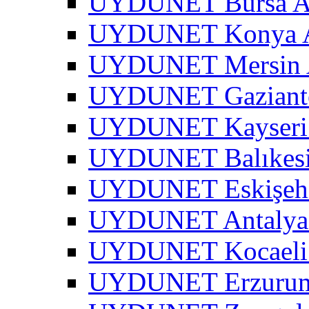
UYDUNET Bursa A
UYDUNET Konya A
UYDUNET Mersin 
UYDUNET Gaziante
UYDUNET Kayseri 
UYDUNET Balıkesi
UYDUNET Eskişehi
UYDUNET Antalya 
UYDUNET Kocaeli 
UYDUNET Erzurum