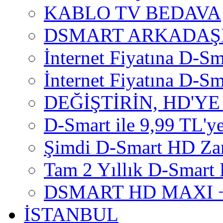
KABLO TV BEDAVA
DSMART ARKADAŞI
İnternet Fiyatına D-Sm
İnternet Fiyatına D-Sma
DEĞİŞTİRİN, HD'YE
D-Smart ile 9,99 TL'ye
Şimdi D-Smart HD Za
Tam 2 Yıllık D-Smart 
DSMART HD MAXI +
İSTANBUL