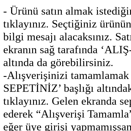
- Ürünü satın almak istediğ
tıklayınız. Seçtiğiniz ürünün
bilgi mesajı alacaksınız. Sa
ekranın sağ tarafında ‘ALI
altında da görebilirsiniz.
-Alışverişinizi tamamlamak
SEPETİNİZ’ başlığı altındak
tıklayınız. Gelen ekranda se
ederek “Alışverişi Tamamla”
eğer üye girişi yapmamışsanı