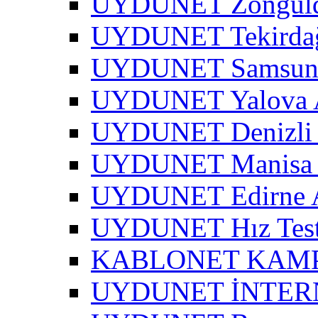
UYDUNET Zonguld
UYDUNET Tekirdağ
UYDUNET Samsun 
UYDUNET Yalova A
UYDUNET Denizli 
UYDUNET Manisa 
UYDUNET Edirne A
UYDUNET Hız Test
KABLONET KAM
UYDUNET İNTER