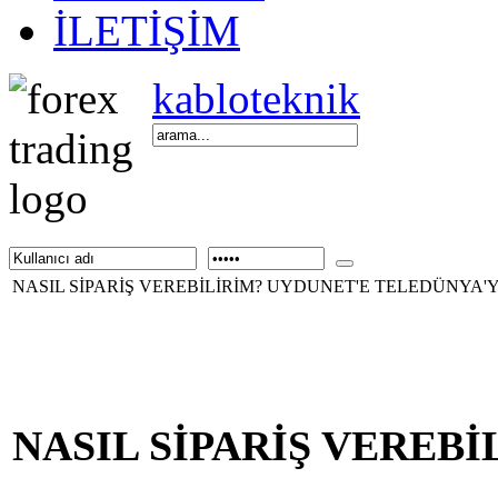
İLETİŞİM
kabloteknik
NASIL SİPARİŞ VEREBİLİRİM? UYDUNET'E TELEDÜNYA'
NASIL SİPARİŞ VEREBİ