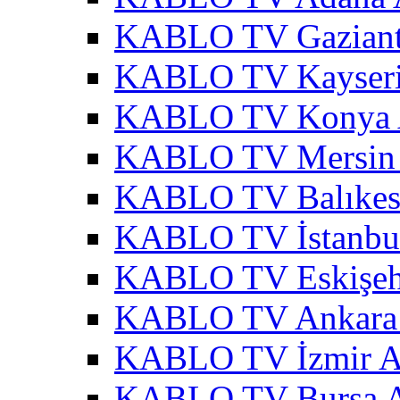
KABLO TV Gaziant
KABLO TV Kayseri
KABLO TV Konya 
KABLO TV Mersin 
KABLO TV Balıkesi
KABLO TV İstanbul
KABLO TV Eskişehi
KABLO TV Ankara 
KABLO TV İzmir A
KABLO TV Bursa A