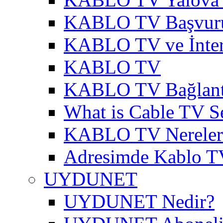
KABLO TV Başvur
KABLO TV ve İnter
KABLO TV
KABLO TV Bağlantı
What is Cable TV S
KABLO TV Nereler
Adresimde Kablo T
UYDUNET
UYDUNET Nedir?