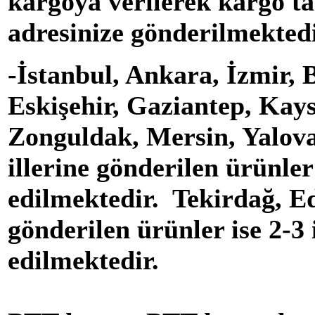
kargoya verilerek kargo t
adresinize gönderilmektedi
-
İstanbul, Ankara, İzmir, 
Eskişehir, Gaziantep, Kays
Zonguldak
,
Mersin, Yalov
illerine gönderilen ürünler
edilmektedir. Tekirdağ,
Ed
gönderilen ürünler ise 2-3
edilmektedir.