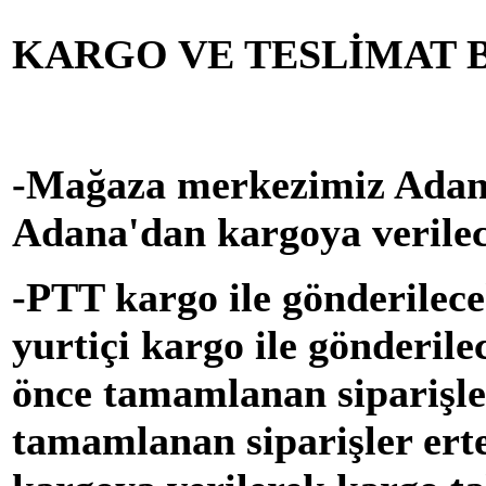
KARGO VE TESLİMAT B
-Mağaza merkezimiz Adanad
Adana'dan kargoya verilec
-PTT kargo ile gönderilece
yurtiçi kargo ile gönderile
önce tamamlanan siparişle
tamamlanan siparişler ert