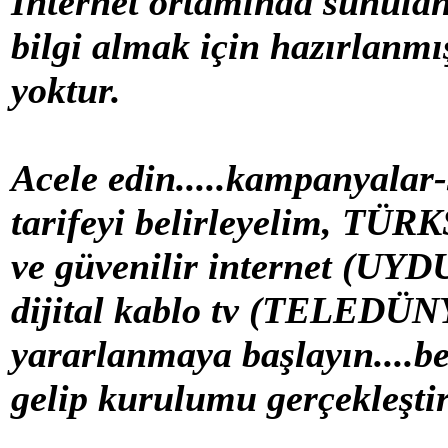
İnternet ortamında sunulan
bilgi almak için hazırlanm
yoktur.
Acele edin.....kampanyalar
tarifeyi belirleyelim, TÜRK
ve güvenilir internet (UY
dijital kablo tv (TELEDÜN
yararlanmaya başlayın....bel
gelip kurulumu gerçekleştirs