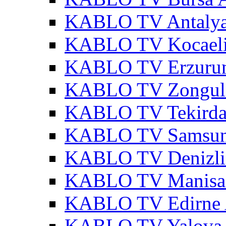
KABLO TV Antalya
KABLO TV Kocaeli
KABLO TV Erzurum
KABLO TV Zonguld
KABLO TV Tekirda
KABLO TV Samsun
KABLO TV Denizli
KABLO TV Manisa 
KABLO TV Edirne 
KABLO TV Yalova 