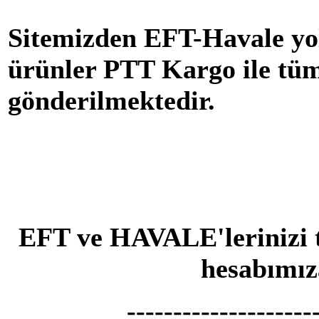
Sitemizden EFT-Havale yolu
ürünler PTT Kargo ile tü
gönderilmektedir.
EFT ve HAVALE'lerinizi
hesabımız
--------------------