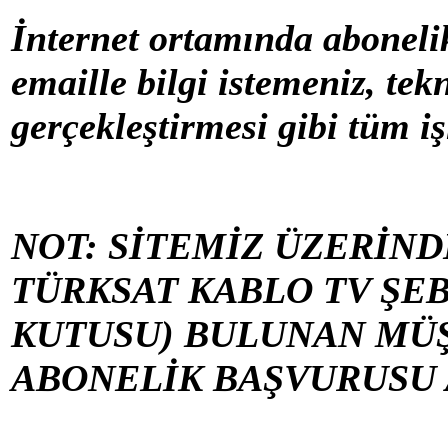
İnternet ortamında aboneli
emaille bilgi istemeniz, te
gerçekleştirmesi gibi tüm iş
NOT: SİTEMİZ ÜZERİN
TÜRKSAT KABLO TV ŞEB
KUTUSU) BULUNAN MÜŞ
ABONELİK BAŞVURUSU 