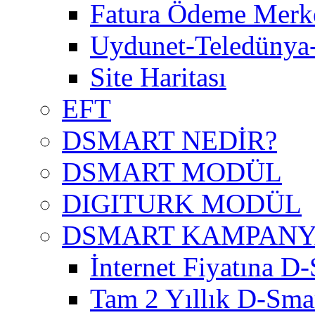
Fatura Ödeme Merke
Uydunet-Teledünya
Site Haritası
EFT
DSMART NEDİR?
DSMART MODÜL
DIGITURK MODÜL
DSMART KAMPAN
İnternet Fiyatına D-
Tam 2 Yıllık D-Smar