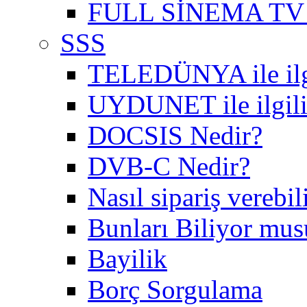
FULL SİNEMA TV 
SSS
TELEDÜNYA ile ilgil
UYDUNET ile ilgili 
DOCSIS Nedir?
DVB-C Nedir?
Nasıl sipariş verebil
Bunları Biliyor mu
Bayilik
Borç Sorgulama