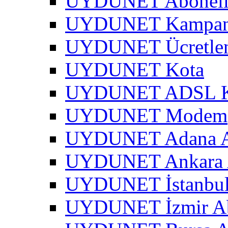
UYDUNET Abonel
UYDUNET Kampa
UYDUNET Ücretle
UYDUNET Kota
UYDUNET ADSL Kar
UYDUNET Modem
UYDUNET Adana A
UYDUNET Ankara 
UYDUNET İstanbul
UYDUNET İzmir Ab