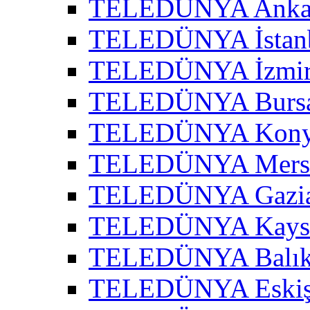
TELEDÜNYA Ankar
TELEDÜNYA İstanb
TELEDÜNYA İzmir 
TELEDÜNYA Bursa
TELEDÜNYA Konya
TELEDÜNYA Mersi
TELEDÜNYA Gazian
TELEDÜNYA Kayser
TELEDÜNYA Balıke
TELEDÜNYA Eskişe