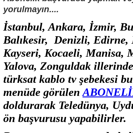
yorulmayın....
İstanbul, Ankara, İzmir, B
Balıkesir, Denizli, Edirne,
Kayseri, Kocaeli, Manisa, 
Yalova, Zonguldak illerind
türksat kablo tv şebekesi b
menüde görülen
ABONELİ
doldurarak Teledünya, Uyd
ön başvurusu yapabilirler.