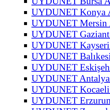
UYDUNET Bursa A
UYDUNET Konya A
UYDUNET Mersin 
UYDUNET Gaziante
UYDUNET Kayseri 
UYDUNET Balıkesi
UYDUNET Eskişehi
UYDUNET Antalya 
UYDUNET Kocaeli 
UYDUNET Erzurum