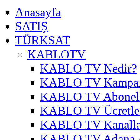
Anasayfa
SATIŞ
TÜRKSAT
KABLOTV
KABLO TV Nedir?
KABLO TV Kampa
KABLO TV Abonel
KABLO TV Ücretle
KABLO TV Kanalla
KABLO TV Adana A