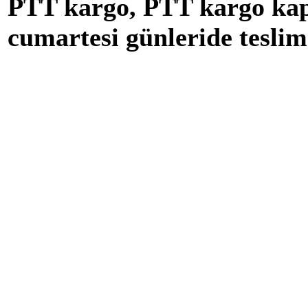
PTT kargo, PTT kargo kap
cumartesi günleride tesli