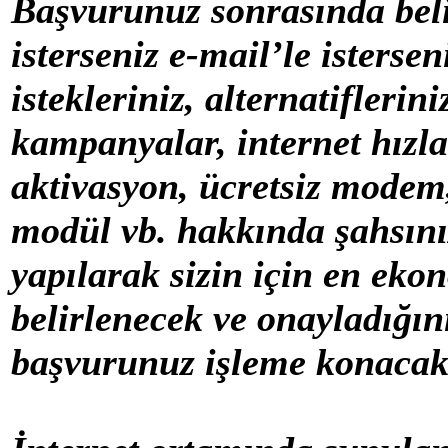
Başvurunuz sonrasında beli
isterseniz e-mail’le istersen
istekleriniz, alternatiflerin
kampanyalar, internet hızla
aktivasyon, ücretsiz modem,
modül vb. hakkında şahsınız
yapılarak sizin için en eko
belirlenecek ve onayladığını
başvurunuz işleme konacakt