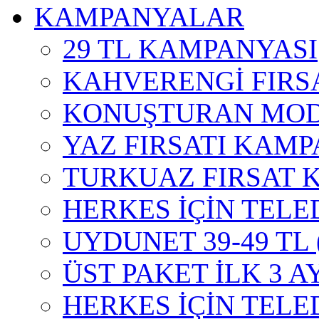
KAMPANYALAR
29 TL KAMPANYASI
KAHVERENGİ FIRS
KONUŞTURAN MOD
YAZ FIRSATI KAMP
TURKUAZ FIRSAT 
HERKES İÇİN TELE
UYDUNET 39-49 TL
ÜST PAKET İLK 3 A
HERKES İÇİN TEL