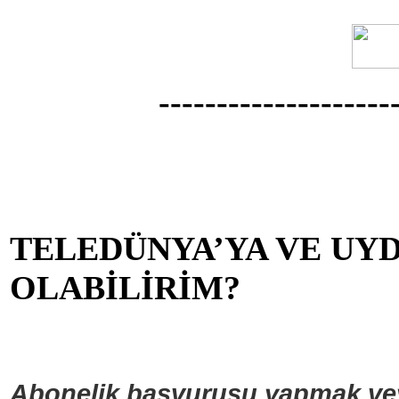
--------------------
TELEDÜNYA’YA VE UYD
OLABİLİRİM?
Abonelik başvurusu yapmak veya