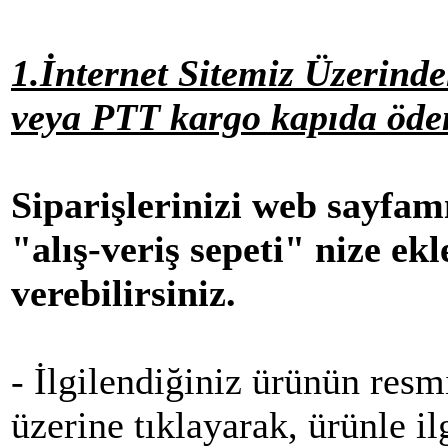
1.İnternet Sitemiz Üzerind
veya PTT kargo kapıda öde
Siparişlerinizi web sayfam
"alış-veriş sepeti" nize ekl
verebilirsiniz.
- İlgilendiğiniz ürünün resm
üzerine tıklayarak, ürünle ilg