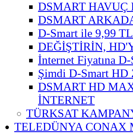
DSMART HAVUÇ 
DSMART ARKADA
D-Smart ile 9,99 TL'
DEĞİŞTİRİN, HD'
İnternet Fiyatına D-
Şimdi D-Smart HD 
DSMART HD MAXI
İNTERNET
TÜRKSAT KAMPANY
TELEDÜNYA CONAX