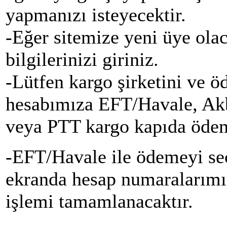
yapmanızı isteyecektir.
-Eğer sitemize yeni üye olac
bilgilerinizi giriniz.
-Lütfen kargo şirketini ve 
hesabımıza EFT/Havale, Ak
veya PTT kargo kapıda ödem
-EFT/Havale ile ödemeyi seç
ekranda hesap numaralarımı
işlemi tamamlanacaktır.