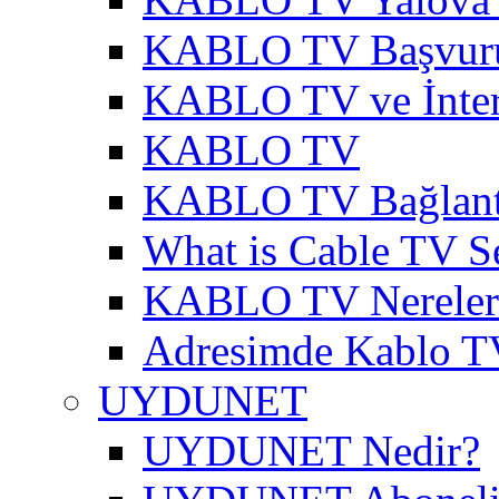
KABLO TV Başvur
KABLO TV ve İnter
KABLO TV
KABLO TV Bağlantı
What is Cable TV S
KABLO TV Nereler
Adresimde Kablo T
UYDUNET
UYDUNET Nedir?