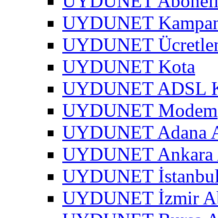
UYDUNET Abonel
UYDUNET Kampa
UYDUNET Ücretle
UYDUNET Kota
UYDUNET ADSL Kar
UYDUNET Modem
UYDUNET Adana A
UYDUNET Ankara 
UYDUNET İstanbul
UYDUNET İzmir Ab