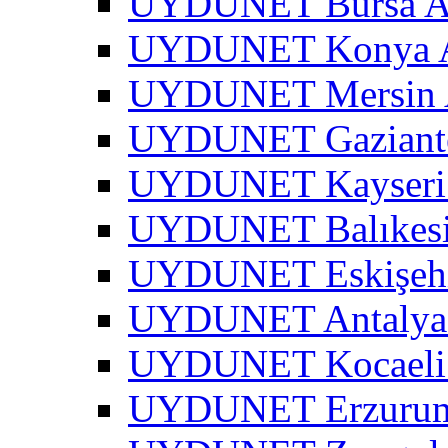
UYDUNET Bursa A
UYDUNET Konya A
UYDUNET Mersin 
UYDUNET Gaziante
UYDUNET Kayseri 
UYDUNET Balıkesi
UYDUNET Eskişehi
UYDUNET Antalya 
UYDUNET Kocaeli 
UYDUNET Erzurum