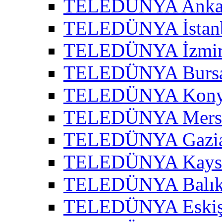
TELEDÜNYA Ankar
TELEDÜNYA İstanb
TELEDÜNYA İzmir 
TELEDÜNYA Bursa
TELEDÜNYA Konya
TELEDÜNYA Mersi
TELEDÜNYA Gazian
TELEDÜNYA Kayser
TELEDÜNYA Balıke
TELEDÜNYA Eskişe