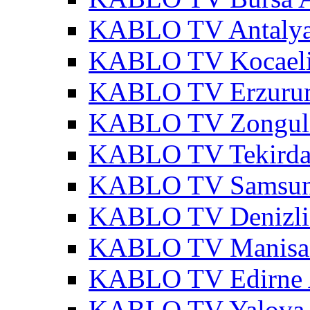
KABLO TV Antalya
KABLO TV Kocaeli
KABLO TV Erzurum
KABLO TV Zonguld
KABLO TV Tekirda
KABLO TV Samsun
KABLO TV Denizli
KABLO TV Manisa 
KABLO TV Edirne 
KABLO TV Yalova 