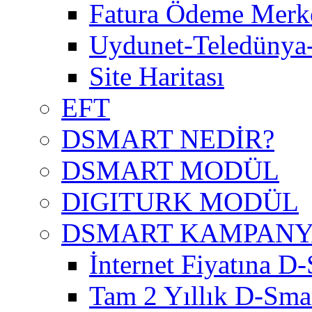
Fatura Ödeme Merke
Uydunet-Teledünya
Site Haritası
EFT
DSMART NEDİR?
DSMART MODÜL
DIGITURK MODÜL
DSMART KAMPAN
İnternet Fiyatına D-
Tam 2 Yıllık D-Smar