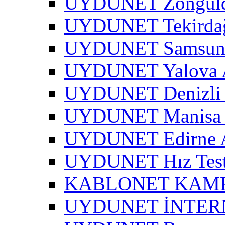
UYDUNET Zonguld
UYDUNET Tekirdağ
UYDUNET Samsun 
UYDUNET Yalova A
UYDUNET Denizli 
UYDUNET Manisa 
UYDUNET Edirne A
UYDUNET Hız Test
KABLONET KAM
UYDUNET İNTER