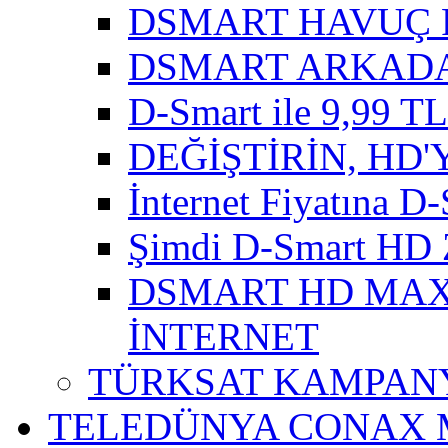
DSMART HAVUÇ 
DSMART ARKADA
D-Smart ile 9,99 TL'
DEĞİŞTİRİN, HD'
İnternet Fiyatına D-
Şimdi D-Smart HD 
DSMART HD MAXI
İNTERNET
TÜRKSAT KAMPANY
TELEDÜNYA CONAX