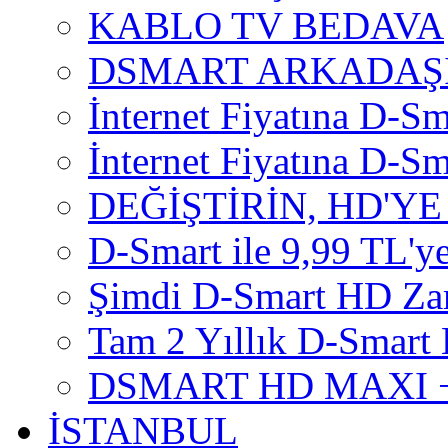
KABLO TV BEDAVA
DSMART ARKADAŞI
İnternet Fiyatına D-Sm
İnternet Fiyatına D-Sma
DEĞİŞTİRİN, HD'YE
D-Smart ile 9,99 TL'ye
Şimdi D-Smart HD Za
Tam 2 Yıllık D-Smart 
DSMART HD MAXI +
İSTANBUL