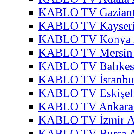
KABLO TV Gaziant
KABLO TV Kayseri
KABLO TV Konya 
KABLO TV Mersin 
KABLO TV Balıkesi
KABLO TV İstanbul
KABLO TV Eskişehi
KABLO TV Ankara 
KABLO TV İzmir A
KABLO TV Bursa A