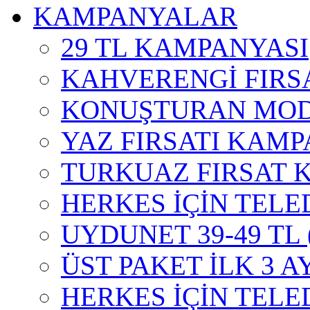
KAMPANYALAR
29 TL KAMPANYASI
KAHVERENGİ FIRS
KONUŞTURAN MOD
YAZ FIRSATI KAMP
TURKUAZ FIRSAT 
HERKES İÇİN TELE
UYDUNET 39-49 TL
ÜST PAKET İLK 3 A
HERKES İÇİN TEL