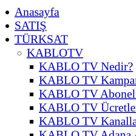
Anasayfa
SATIŞ
TÜRKSAT
KABLOTV
KABLO TV Nedir?
KABLO TV Kampa
KABLO TV Abonel
KABLO TV Ücretle
KABLO TV Kanalla
KABLO TV Adana A