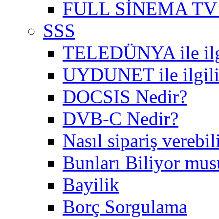
FULL SİNEMA TV 
SSS
TELEDÜNYA ile ilgil
UYDUNET ile ilgili 
DOCSIS Nedir?
DVB-C Nedir?
Nasıl sipariş verebil
Bunları Biliyor mu
Bayilik
Borç Sorgulama