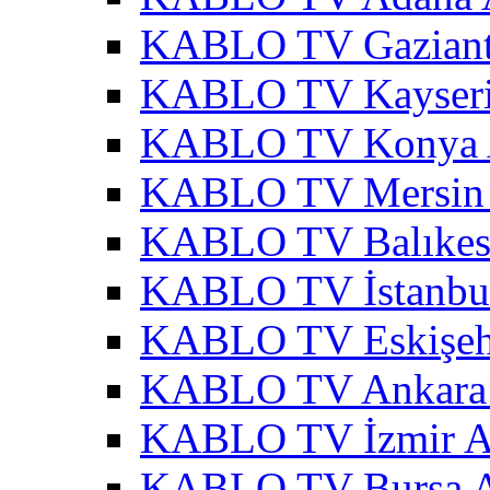
KABLO TV Gaziant
KABLO TV Kayseri
KABLO TV Konya 
KABLO TV Mersin 
KABLO TV Balıkesi
KABLO TV İstanbul
KABLO TV Eskişehi
KABLO TV Ankara 
KABLO TV İzmir A
KABLO TV Bursa A