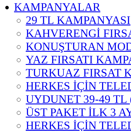
KAMPANYALAR
29 TL KAMPANYASI
KAHVERENGİ FIRS
KONUŞTURAN MOD
YAZ FIRSATI KAMP
TURKUAZ FIRSAT 
HERKES İÇİN TELE
UYDUNET 39-49 TL
ÜST PAKET İLK 3 A
HERKES İÇİN TEL