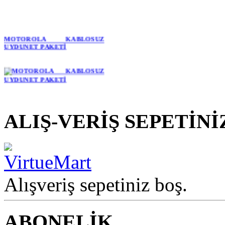
MOTOROLA KABLOSUZ
UYDUNET PAKETİ
ALIŞ-VERİŞ SEPETİNİ
Alışveriş sepetiniz boş.
ABONELİK