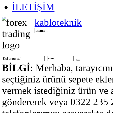
İLETİŞİM
kabloteknik
BİLGİ
: Merhaba, tarayıcını
seçtiğiniz ürünü sepete ekl
vermek istediğiniz ürün ve ad
göndererek veya 0322 235 