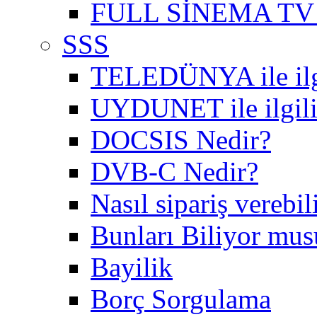
FULL SİNEMA TV 
SSS
TELEDÜNYA ile ilgil
UYDUNET ile ilgili 
DOCSIS Nedir?
DVB-C Nedir?
Nasıl sipariş verebil
Bunları Biliyor mu
Bayilik
Borç Sorgulama