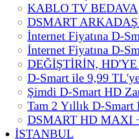
KABLO TV BEDAVA
DSMART ARKADAŞI
İnternet Fiyatına D-Sm
İnternet Fiyatına D-Sma
DEĞİŞTİRİN, HD'YE
D-Smart ile 9,99 TL'ye
Şimdi D-Smart HD Za
Tam 2 Yıllık D-Smart 
DSMART HD MAXI +
İSTANBUL