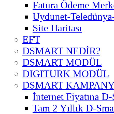
Fatura Ödeme Merke
Uydunet-Teledünya
Site Haritası
EFT
DSMART NEDİR?
DSMART MODÜL
DIGITURK MODÜL
DSMART KAMPAN
İnternet Fiyatına D-
Tam 2 Yıllık D-Smar