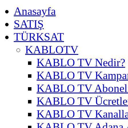
Anasayfa
SATIŞ
TÜRKSAT
KABLOTV
KABLO TV Nedir?
KABLO TV Kampa
KABLO TV Abonel
KABLO TV Ücretle
KABLO TV Kanalla
KABLO TV Adana A