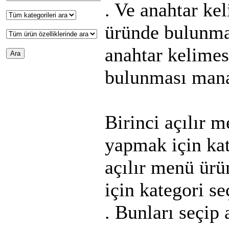
. Ve anahtar ke
üründe bulunma
anahtar kelimes
bulunması mana
Birinci açılır m
yapmak için kat
açılır menü ürü
için kategori s
. Bunları seçip 