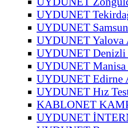
UYDUNET Zonguld
UYDUNET Tekirdağ
UYDUNET Samsun 
UYDUNET Yalova A
UYDUNET Denizli 
UYDUNET Manisa 
UYDUNET Edirne A
UYDUNET Hız Test
KABLONET KAM
UYDUNET İNTER