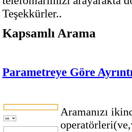
telefonlarımızı arayarakta d
Teşekkürler..
Kapsamlı Arama
Parametreye Göre Ayrınt
Aramanızı ikinc
operatörleri(ve,