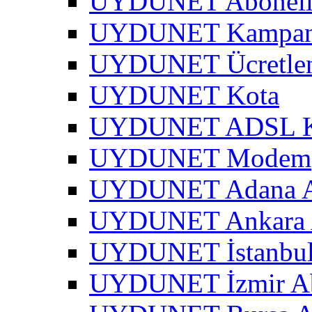
UYDUNET Abonel
UYDUNET Kampa
UYDUNET Ücretle
UYDUNET Kota
UYDUNET ADSL Kar
UYDUNET Modem
UYDUNET Adana A
UYDUNET Ankara 
UYDUNET İstanbul
UYDUNET İzmir Ab