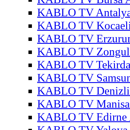
KABLO TV Antalya
KABLO TV Kocaeli
KABLO TV Erzurum
KABLO TV Zonguld
KABLO TV Tekirda
KABLO TV Samsun
KABLO TV Denizli
KABLO TV Manisa 
KABLO TV Edirne 
KABLO TV Yalova 