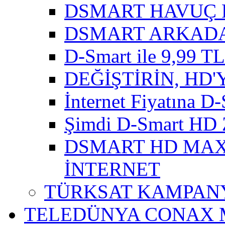
DSMART HAVUÇ 
DSMART ARKADA
D-Smart ile 9,99 TL'
DEĞİŞTİRİN, HD'
İnternet Fiyatına D-
Şimdi D-Smart HD 
DSMART HD MAXI
İNTERNET
TÜRKSAT KAMPANY
TELEDÜNYA CONAX