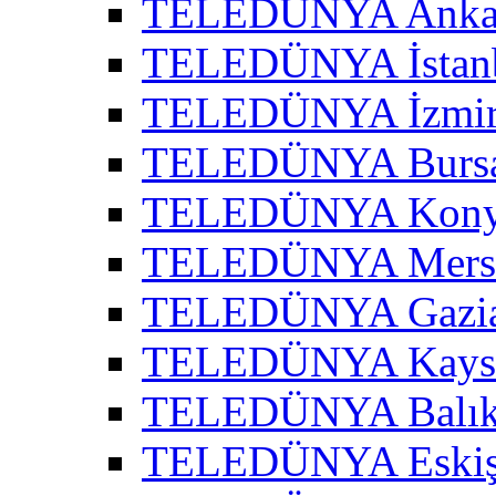
TELEDÜNYA Ankar
TELEDÜNYA İstanb
TELEDÜNYA İzmir 
TELEDÜNYA Bursa
TELEDÜNYA Konya
TELEDÜNYA Mersi
TELEDÜNYA Gazian
TELEDÜNYA Kayser
TELEDÜNYA Balıke
TELEDÜNYA Eskişe