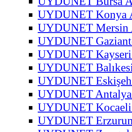
UYDUNET Bursa A
UYDUNET Konya A
UYDUNET Mersin 
UYDUNET Gaziante
UYDUNET Kayseri 
UYDUNET Balıkesi
UYDUNET Eskişehi
UYDUNET Antalya 
UYDUNET Kocaeli 
UYDUNET Erzurum