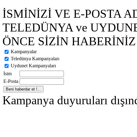
İSMİNİZİ VE E-POSTA A
TELEDÜNYA ve UYDUN
ÖNCE SİZİN HABERİNİZ 
Kampanyalar
Teledünya Kampanyaları
Uydunet Kampanyaları
İsim
E-Posta
Kampanya duyuruları dışınd