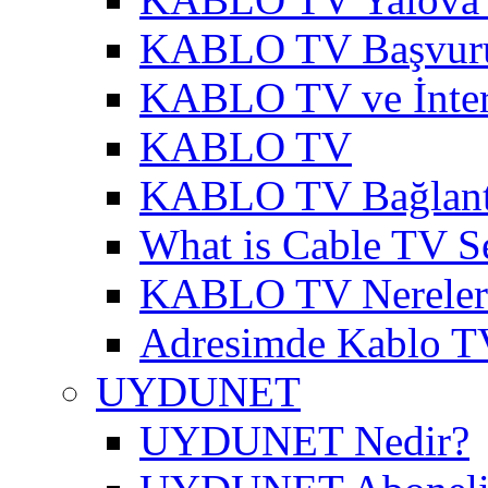
KABLO TV Başvur
KABLO TV ve İnter
KABLO TV
KABLO TV Bağlantı
What is Cable TV S
KABLO TV Nereler
Adresimde Kablo T
UYDUNET
UYDUNET Nedir?